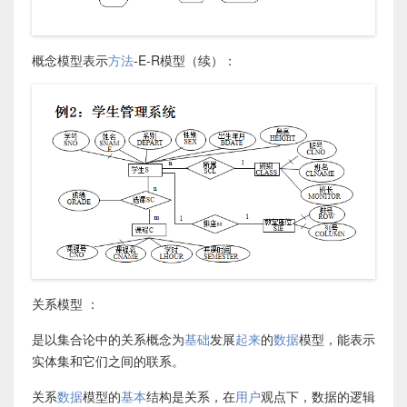
概念模型表示
方法
-E-R模型（续）：
关系模型 ：
是以集合论中的关系概念为
基础
发展
起来
的
数据
模型，能表示
实体集和它们之间的联系。
关系
数据
模型的
基本
结构是关系，在
用户
观点下，数据的逻辑