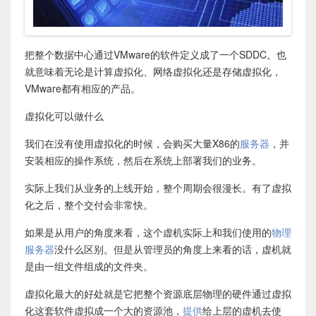
把整个数据中心通过VMware的软件定义成了一个SDDC。也
就意味着无论是计算虚拟化、网络虚拟化还是存储虚拟化，
VMware都有相应的产品。
虚拟化可以做什么
我们在没有使用虚拟化的时候，会购买大量X86的
服务器
，并
安装相应的操作系统，然后在系统上部署我们的业务。
实际上我们从业务的上线开始，整个周期会很漫长。有了虚拟
化之后，整个交付会非常快。
如果是从用户的角度来看，这个虚机实际上和我们使用的
物理
服务器
没什么区别。但是从管理员的角度上来看的话，虚机就
是由一组文件组成的文件夹。
虚拟化最大的好处就是它把整个资源底层物理的硬件通过虚拟
化这套软件虚拟成一个大的资源池，
提供
给上层的虚机去使