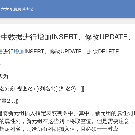
六六互联联系方式
数据进行增加INSERT、修改UPDATE、
据进行
增加
INSERT、修改UPDATE、删除DELETE
）
式为：
表名>或<视图名>[(列名1)[,(列名2)…]]
常量2…])
是将新元组插入指定表或视图中。其中，新元组的属性列1
的属性列，新元组在这些列上将取空值。但是需要注意，
不指定列名，则给所有列都插入值，且必须一一对应。