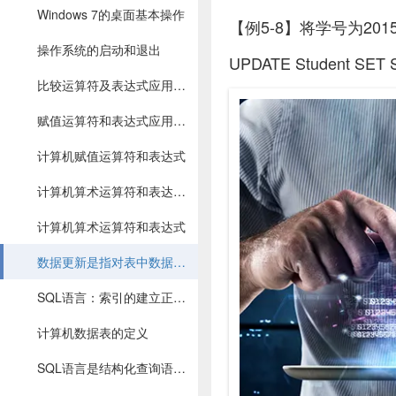
Windows 7的桌面基本操作
【例5-8】将学号为20
操作系统的启动和退出
UPDATE Student SET S
比较运算符及表达式应用案例
赋值运算符和表达式应用案例
计算机赋值运算符和表达式
计算机算术运算符和表达式的应用案例
计算机算术运算符和表达式
数据更新是指对表中数据进行增加INSERT、修改UPDATE、删除DELETE
SQL语言：索引的建立正是为了加快查询速度
计算机数据表的定义
SQL语言是结构化查询语言(Structured Query Language)的简称