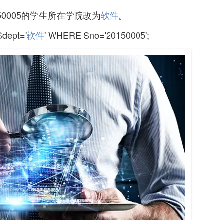
150005的学生所在学院改为
软件
。
dept='
软件
' WHERE Sno='20150005';