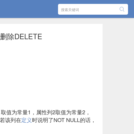
删除DELETE
取值为常量1，属性列2取值为常量2，
若该列在
定义
时说明了NOT NULL的话，