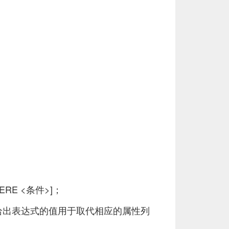
ERE <条件>]；
句给出表达式的值用于取代相应的属性列