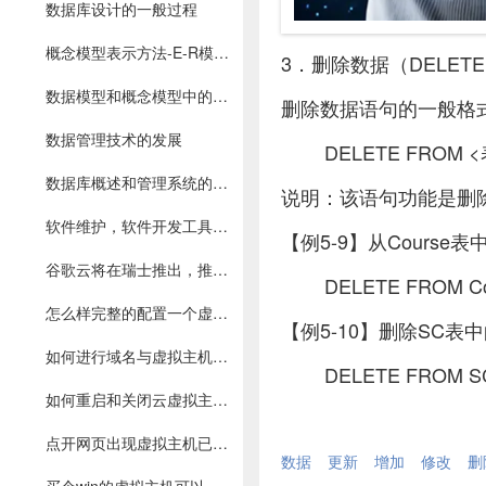
数据库设计的一般过程
概念模型表示方法-E-R模型和关系模型
3．删除数据（DELET
数据模型和概念模型中的几个基本概念
删除数据语句的一般格
数据管理技术的发展
DELETE FROM 
数据库概述和管理系统的功能
说明：该语句功能是删除
软件维护，软件开发工具与环境及工程管理
【例5-9】从Course
谷歌云将在瑞士推出，推动全球扩张
DELETE FROM Co
怎么样完整的配置一个虚拟主机
【例5-10】删除SC
如何进行域名与虚拟主机绑定？
DELETE FROM S
如何重启和关闭云虚拟主机？
点开网页出现虚拟主机已开通是什么意思？
数据
更新
增加
修改
删