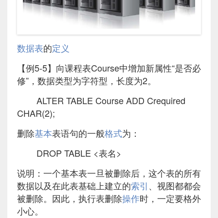
数据表
的
定义
【例5-5】向课程表Course中增加新属性“是否必
修”，数据类型为字符型，长度为2。
ALTER TABLE Course ADD Crequired
CHAR(2);
删除
基本
表语句的一般
格式
为：
DROP TABLE <表名>
说明：一个基本表一旦被删除后，这个表的所有
数据以及在此表基础上建立的
索引
、视图都都会
被删除。因此，执行表删除
操作
时，一定要格外
小心。