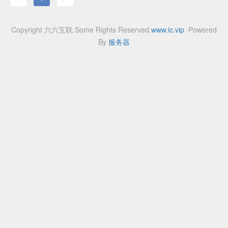
Copyright 六六互联.Some Rights Reserved.
www.ic.vip
Powered
By
服务器